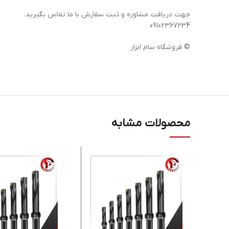
جهت دریافت مشاوره و ثبت سفارش با ما تماس بگیرید.
09102367234
© فروشگاه سام ابزار
محصولات مشابه