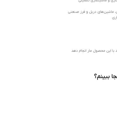
ری
د با این محصول مار انجام دهد
جا ببینم؟