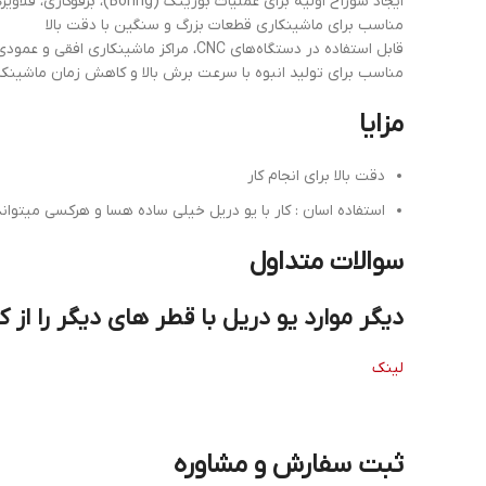
ایجاد سوراخ اولیه برای عملیات بورینگ (Boring)، برقوکاری، قلاویزکاری و ماشینکاری تکمیلی
مناسب برای ماشینکاری قطعات بزرگ و سنگین با دقت بالا
قابل استفاده در دستگاه‌های CNC، مراکز ماشینکاری افقی و عمودی، ماشین‌های دریل و فرز صنعتی
مناسب برای تولید انبوه با سرعت برش بالا و کاهش زمان ماشینکا
مزایا
دقت بالا برای انجام کار
استفاده اسان : کار با یو دریل خیلی ساده هسا و هرکسی میتوان
سوالات متداول
دیگر موارد یو دریل با قطر های دیگر را از ک
لینک
ثبت سفارش و مشاوره