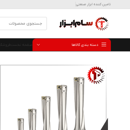
تامین کننده ابزار صنعتی
دسته بندی کالاها
صفحه نخست
فروشگا