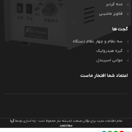
مته گردبر
قلاویز ماشینی
گجت ها
سه نظام و چهار نظام دستگاه
گیره هیدرولیک
مولتی اسپیندل
اعتماد شما افتخار ماست
تمام اطلاعات سایت برای توکان صنعت اندیشه ساز محفوظ است - راه اندازی توسط
آریا
سعادتمند