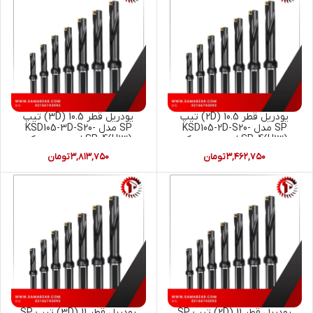
یودریل قطر 10.5 (2D) تیپ
یودریل قطر 10.5 (3D) تیپ
SP مدل KSD105-2D-S20-
SP مدل KSD105-3D-S20-
SP04(H13) ای سی سی کی
SP04(H13) ای سی سی کی
ACCKEE (U-DRILL)
ACCKEE (U-DRILL)
۳,۴۶۲,۷۵۰
تومان
۳,۸۱۳,۷۵۰
تومان
یودریل قطر 11 (2D) تیپ SP
یودریل قطر 11 (3D) تیپ SP