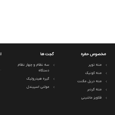
مخصوص حفره
گجت ها
ا
مته توپر
سه نظام و چهار نظام
دستگاه
مته کونیک
گیره هیدرولیک
مته دریل مگنت
مولتی اسپیندل
مته گردبر
قلاویز ماشینی