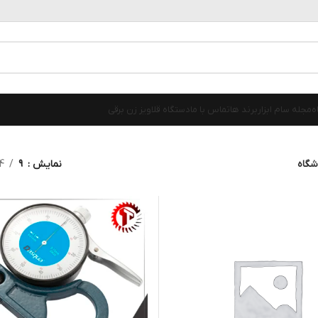
ه
مجله سام ابزار
برند ها
تماس با ما
دستگاه قلاویز زن برقی
شگاه
نمایش
9
4