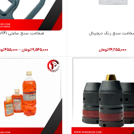
امت سنج رنگ دیجیتال
ضخامت سنج ساعتی 5841
۲۴,۲۵۵,۰۰۰
تومان
۱۹,۵۴۵,۰۰۰
تومان
–
۴۵۵,۰۰۰
توم