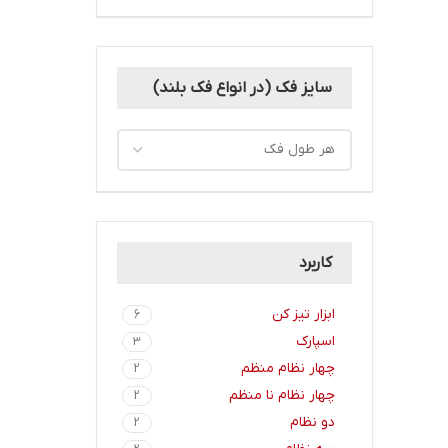
0-100 mm
4
0-1000mm
1
0-1000mm|0-40"
4
0-1000mm|0-60"
سایز فک (در انواع فک بلند)
1
0-100mm|0-4"
1
0-101-6 mm
1
0-12-7 mm
2
0-12-7 mm 1105
1
0-13
2
0-15 mm
1
کاربرد
0-150
1
0-150 mm
3
ابزار تیز کن
6
0-1500mm|0-60"
2
اسپارک
3
0-150milimeter
1
چهار نظام منظم
2
0-150mm
3
چهار نظام نا منظم
2
0-150mm|0-6"
8
دو نظام
2
0-16
2