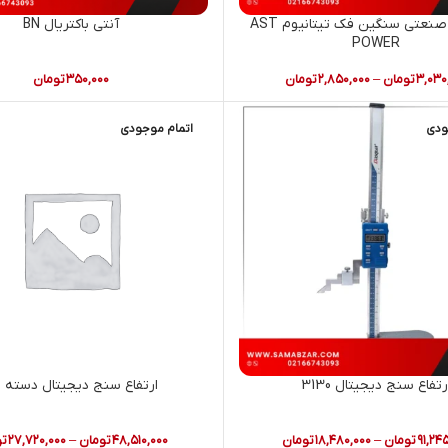
سه نظام صنعتی سنگین فک تیتانیوم AST
آنتی باکتریال BN
POWER
۳,۰۳۰
تومان
–
۲,۸۵۰,۰۰۰
تومان
۳۵۰,۰۰۰
تومان
ودی
اتمام موجودی
رتفاع سنج دیجیتال 3130
ارتفاع سنج دیجیتال دسته د
۹۱,۲۴
تومان
–
۱۸,۴۸۰,۰۰۰
تومان
۴۸,۵۱۰,۰۰۰
تومان
–
۲۷,۷۲۰,۰۰۰
تو