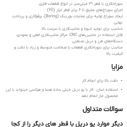
سوراخکاری با قطر 31 میلی‌متر در انواع قطعات فلزی
اجرای سوراخ‌های عمیق تا 6 برابر قطر ابزار (6D)
ایجاد سوراخ اولیه برای عملیات بورینگ (Boring)، برقوکاری و پرداخت
نهایی
مناسب برای تولید انبوه و ماشینکاری با سرعت بالا
قابل استفاده در ماشین‌های CNC، مراکز ماشینکاری افقی و عمودی،
دستگاه‌های فرز و دریل صنعتی
مناسب برای سوراخکاری قطعات با ضخامت متوسط و زیاد با دقت و
کیفیت بالا
مزایا
دقت بالا برای انجام کار
استفاده اسان : کار با یو دریل خیلی ساده هسا و هرکسی میتواند با این
محصول مار انجام دهد
سوالات متداول
دیگر موارد یو دریل با قطر های دیگر را از کجا