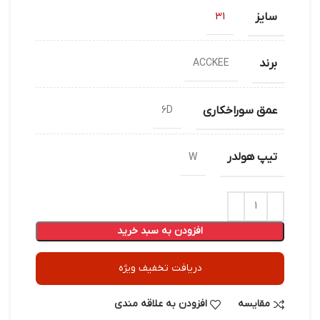
سایز
31
برند
ACCKEE
عمق سوراخکاری
6D
تیپ هولدر
W
افزودن به سبد خرید
دریافت تخفیف ویژه
مقایسه
افزودن به علاقه مندی