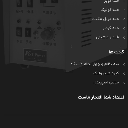
مته توپر
مته کونیک
مته دریل مگنت
مته گردبر
قلاویز ماشینی
گجت ها
سه نظام و چهار نظام دستگاه
گیره هیدرولیک
مولتی اسپیندل
اعتماد شما افتخار ماست