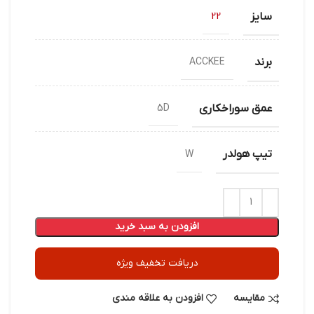
سایز
22
برند
ACCKEE
عمق سوراخکاری
5D
تیپ هولدر
W
افزودن به سبد خرید
دریافت تخفیف ویژه
مقایسه
افزودن به علاقه مندی