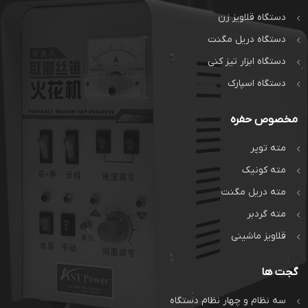
دستگاه قلاویز زن
دستگاه دریل مگنت
دستگاه ابزار تیز کنی
دستگاه اسپارک
مخصوص حفره
مته توپر
مته کونیک
مته دریل مگنت
مته گردبر
قلاویز ماشینی
گجت ها
سه نظام و چهار نظام دستگاه