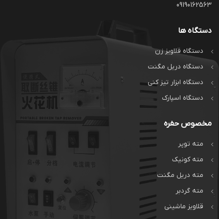
09190162563
دستگاه ها
دستگاه قلاویز زن
دستگاه دریل مگنت
دستگاه ابزار تیز کنی
دستگاه اسپارک
مخصوص حفره
مته توپر
مته کونیک
مته دریل مگنت
مته گردبر
قلاویز ماشینی