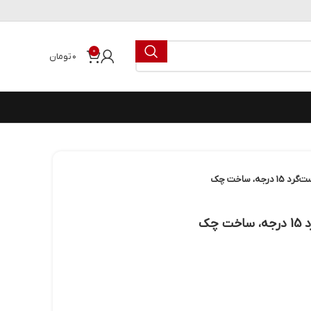
0
۰
تومان