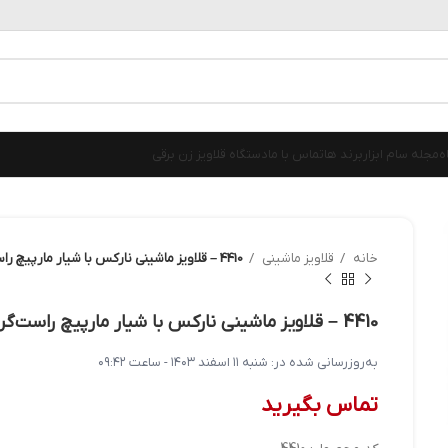
ه
مجله سام ابزار
برند ها
تماس با ما
دستگاه قلاویز زن برقی
خانه
قلاویز ماشینی
4410 – قلاویز ماشینی نارکس با شیار مارپیچ راست‌گرد 15 درجه، ساخت چک
4410 – قلاویز ماشینی نارکس با شیار مارپیچ راست‌گرد 15 درجه، ساخت چک
به‌روزرسانی شده در:
شنبه ۱۱ اسفند ۱۴۰۳ - ساعت ۰۹:۴۲
تماس بگیرید