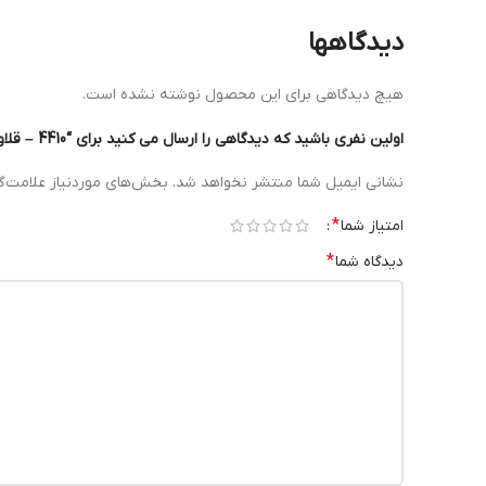
دیدگاهها
هیچ دیدگاهی برای این محصول نوشته نشده است.
اولین نفری باشید که دیدگاهی را ارسال می کنید برای “4410 – قلاویز ماشینی نارکس با شیار مارپیچ راست‌گرد 15 درجه، ساخت چک”
نشانی ایمیل شما منتشر نخواهد شد.
بخش‌های موردنیاز علامت‌گ
*
امتیاز شما
*
دیدگاه شما