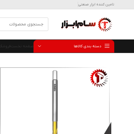
تامین کننده ابزار صنعتی
دسته بندی کالاها
صفحه نخست
فروشگا