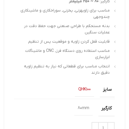
کارگیر:
80 ~ 250 میلیمتر
مناسب برای زاویهزنی, پخزنی, سوراخکاری و ماشینکاری
چندوجهی
بدنه مستحکم با طراحی صنعتی جهت حفظ دقت در
عملیات سنگین
قابلیت قفل کردن زاویه و موقعیت پس از تنظیم
مناسب استفاده روی دستگاه فرز, CNC و ماشینآلات
ابزارسازی
انتخاب مناسب برای قطعاتی که نیاز به تنظیم زاویه
دقیق دارند
سایز
QHK100
کارگیر
80mm