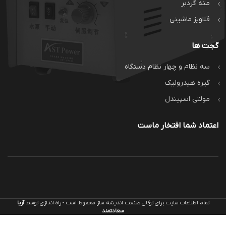
مته گردبر
قلاویز ماشینی
گجت ها
سه نظام و چهار نظام دستگاه
گیره هیدرولیک
مولتی اسپیندل
اعتماد شما افتخار ماست
تمام اطلاعات سایت برای توکان صنعت اندیشه ساز محفوظ است - راه اندازی توسط
آریا
سعادتمند
گیره