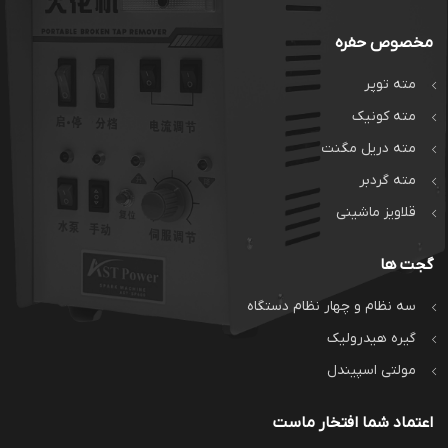
مخصوص حفره
مته توپر
مته کونیک
مته دریل مگنت
مته گردبر
قلاویز ماشینی
گجت ها
سه نظام و چهار نظام دستگاه
گیره هیدرولیک
مولتی اسپیندل
اعتماد شما افتخار ماست