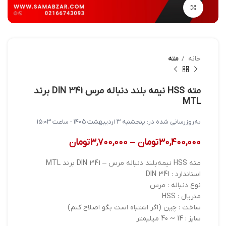
بزرگنمایی تصویر
خانه
مته
مته HSS نیمه بلند دنباله مرس DIN 341 برند
MTL
به‌روزرسانی شده در:
پنجشنبه ۳ اردیبهشت ۱۴۰۵ - ساعت ۱۵:۰۳
۳۰,۴۰۰,۰۰۰
تومان
–
۳,۷۰۰,۰۰۰
تومان
مته HSS نیمه‌بلند دنباله مرس – DIN 341 برند MTL
استاندارد : DIN 341
نوع دنباله : مرس
متریال : HSS
ساخت : چین (اگر اشتباه است بگو اصلاح کنم)
سایز : 14 ~ 40 میلیمتر