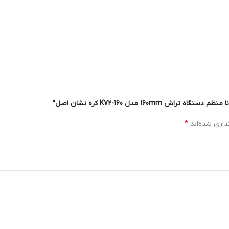
160 مدل K72-160 کره نشان اصل”
*
ذاری شده‌اند