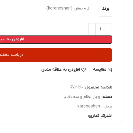
برند
کره نشان (koreneshan)
افزودن به سبد
دریافت تخفیف
مقایسه
افزودن به علاقه مندی
شناسه محصول:
K72-160
دسته:
چهار نظام و سه نظام
برند:
--koreneshan
اشتراک گذاری: