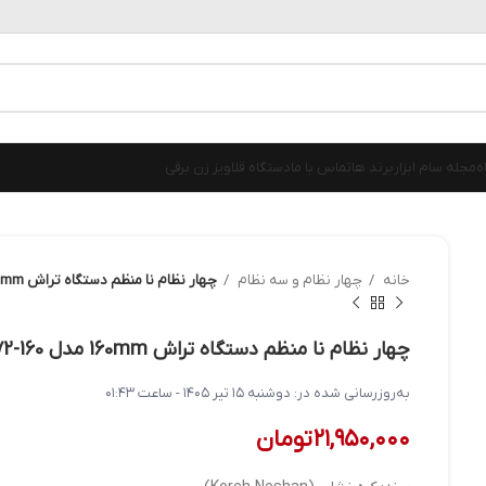
ه
مجله سام ابزار
برند ها
تماس با ما
دستگاه قلاویز زن برقی
خانه
چهار نظام و سه نظام
چهار نظام نا منظم دستگاه تراش 160mm مدل K72-160 کره نشان اصل
چهار نظام نا منظم دستگاه تراش 160mm مدل K72-160 کره نشان اصل
به‌روزرسانی شده در:
دوشنبه ۱۵ تیر ۱۴۰۵ - ساعت ۰۱:۴۳
۲۱,۹۵۰,۰۰۰
تومان