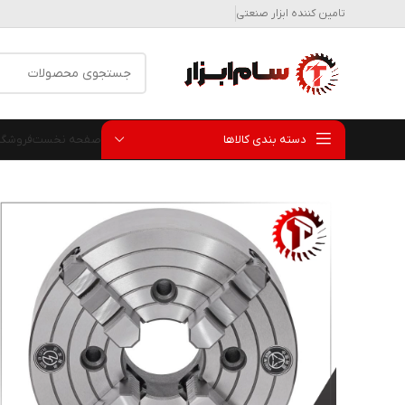
تامین کننده ابزار صنعتی
دسته بندی کالاها
صفحه نخست
فروشگا