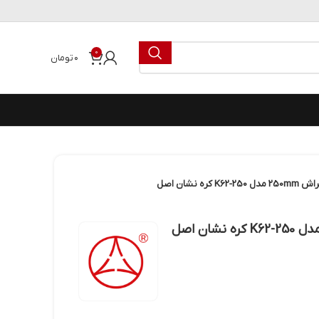
0
۰
تومان
نشان اصل