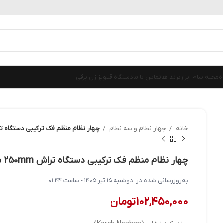
ه
مجله سام ابزار
برند ها
تماس با ما
دستگاه قلاویز زن برقی
خانه
چهار نظام و سه نظام
چهار نظام منظم فک ترکیبی دستگاه تراش 250mm مدل K62-250 کره 
چهار نظام منظم فک ترکیبی دستگاه تراش 250mm مدل K62-250 کره نشان اصل
به‌روزرسانی شده در:
دوشنبه ۱۵ تیر ۱۴۰۵ - ساعت ۰۱:۴۴
۱۰۲,۴۵۰,۰۰۰
تومان