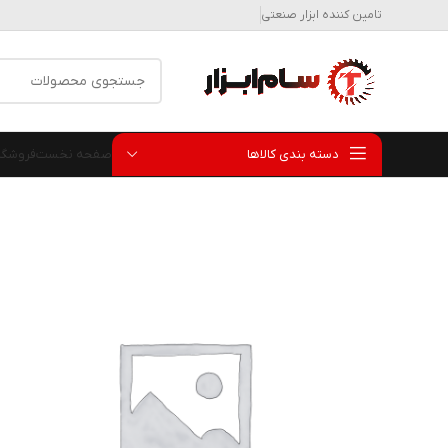
تامین کننده ابزار صنعتی
دسته بندی کالاها
صفحه نخست
فروشگا