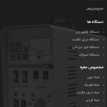
09190162563
دستگاه ها
دستگاه قلاویز زن
دستگاه دریل مگنت
دستگاه ابزار تیز کنی
دستگاه اسپارک
مخصوص حفره
مته توپر
مته کونیک
مته دریل مگنت
مته گردبر