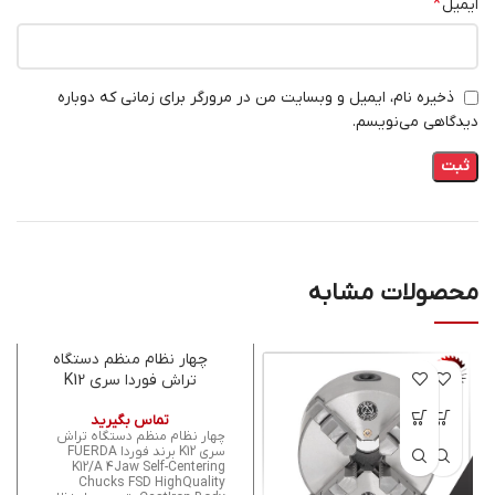
*
ایمیل
ذخیره نام، ایمیل و وبسایت من در مرورگر برای زمانی که دوباره
دیدگاهی می‌نویسم.
محصولات مشابه
چهار نظام منظم دستگاه
تراش فوردا سری K12
تماس بگیرید
چهار نظام منظم دستگاه تراش
سری K12 برند فوردا FUERDA
K12/A 4Jaw Self-Centering
Chucks FSD HighQuality