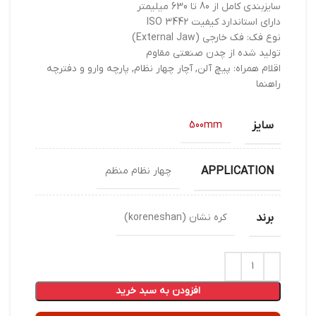
سایزبندی کامل از 80 تا 630 میلیمتر
دارای استاندارد کیفیت ISO 3442
نوع فک: فک خارجی (External Jaw)
تولید شده از چدن صنعتی مقاوم
اقلام همراه: پیچ آلن, آچار چهار نظام, پارچه وارو و دفترچه
راهنما
سایز
500mm
APPLICATION
چهار نظام منظم
برند
کره نشان (koreneshan)
افزودن به سبد خرید