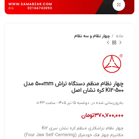
بزرگنمایی تصویر
خانه
چهار نظام و سه نظام
چهار نظام منظم دستگاه تراش 500mm مدل
K12-500 کره نشان اصل
به‌روزرسانی شده در:
دوشنبه ۱۵ تیر ۱۴۰۵ - ساعت ۰۱:۴۳
۳۷۰,۷۰۰,۰۰۰
تومان
چهار نظام تراشکاری منظم کره نشان سری K12
مکانیزم چهار فک خودمرکز (Four Jaw Self-Centering)