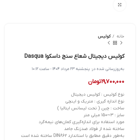
بزرگنمایی تصویر
خانه
کولیس
کولیس دیجیتال شعاع سنج داسکوا Dasqua
به‌روزرسانی شده در:
پنجشنبه ۲۳ مرداد ۱۴۰۴ - ساعت ۱۰:۱۲
۱۹,۷۰۰,۰۰۰
تومان
نوع کولیس : کولیس دیجیتال
نوع اندازه گیری : متریک و اینچی
ساخت : چین ( تحت لیسانس ایتالیا )
سایز : 3~150 میلی متر
مورد استفاده برای اندازه‌گیری کمان‌های نیمه‌گرد
ساخته شده از فولاد ضدزنگ جامد
به‌طور دقیق مطابق با استاندارد DIN862 ساخته شده است