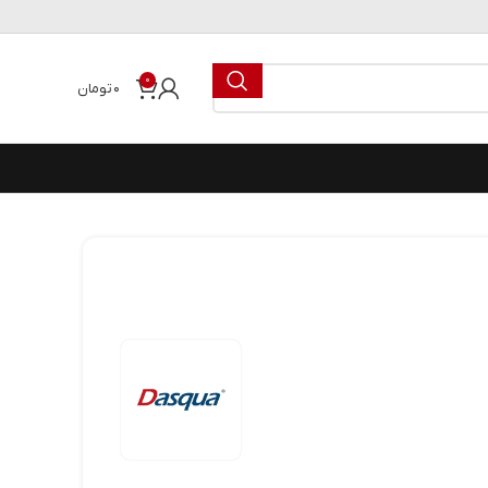
0
۰
تومان