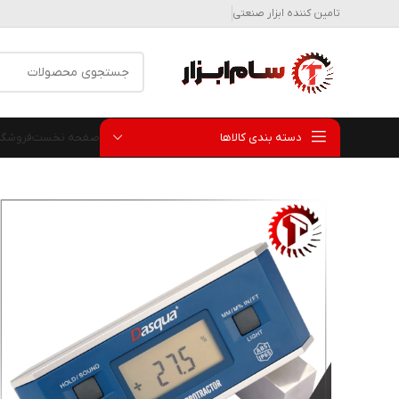
تامین کننده ابزار صنعتی
دسته بندی کالاها
صفحه نخست
فروشگا