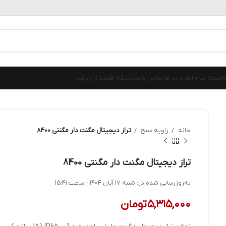
ه
مجله سام ابزار
برند ها
تماس با ما
دستگاه قلاویز زن برقی
خانه
زاویه سنج
تراز دیجیتال مگنت دار مگنتی 8400
تراز دیجیتال مگنت دار مگنتی 8400
به‌روزرسانی شده در:
شنبه ۱۷ آبان ۱۴۰۴ - ساعت ۱۵:۴۱
۵,۳۱۵,۰۰۰
تومان