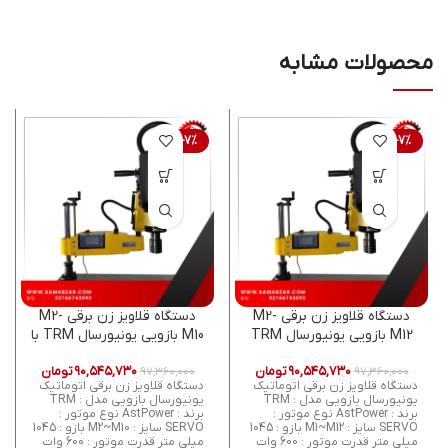
محصولات مشابه
-7%
-7%
دستگاه قلاویز زن برقی M2-
دستگاه قلاویز زن برقی M2-
M12 بازویی یونیورسال TRM
M10 بازویی یونیورسال TRM با
با پاشش روغن و هوا
پاشش روغن و هوا
۹۰,۵۴۵,۷۳۰
تومان
۹۰,۵۴۵,۷۳۰
تومان
۹۷,۳۶۰,۰۰۰
۹۷,۳۶۰,۰۰۰
دستگاه قلاویز زن برقی اتوماتیک
دستگاه قلاویز زن برقی اتوماتیک
یونیورسال بازویی مدل : TRM
یونیورسال بازویی مدل : TRM
برند : AstPower نوع موتور :
برند : AstPower نوع موتور :
SERVO سایز : M1~M12 بازو : 1045
SERVO سایز : M2~M10 بازو : 1045
میلی متر قدرت موتور : 600 وات
میلی متر قدرت موتور : 600 وات