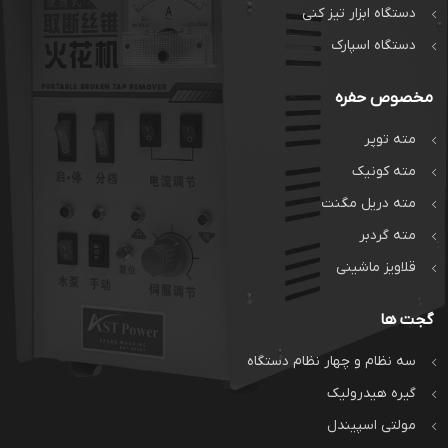
دستگاه ابزار تیز کنی
دستگاه اسپارک
مخصوص حفره
مته توپر
مته کونیک
مته دریل مگنت
مته گردبر
قلاویز ماشینی
گجت ها
سه نظام و چهار نظام دستگاه
گیره هیدرولیک
مولتی اسپیندل