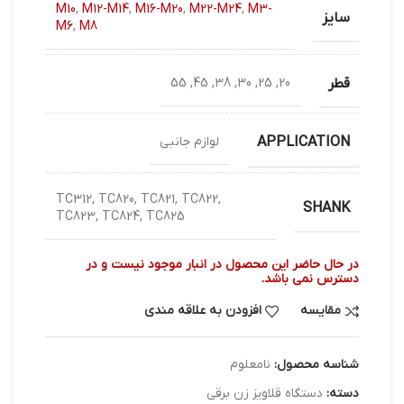
M10
,
M12-M14
,
M16-M20
,
M22-M24
,
M3-
سایز
M6
,
M8
قطر
20, 25, 30, 38, 45, 55
APPLICATION
لوازم جانبی
TC312, TC820, TC821, TC822,
SHANK
TC823, TC824, TC825
در حال حاضر این محصول در انبار موجود نیست و در
دسترس نمی باشد.
مقایسه
افزودن به علاقه مندی
شناسه محصول:
نامعلوم
دسته:
دستگاه قلاویز زن برقی