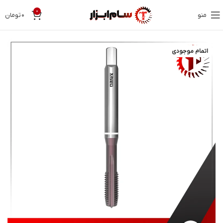
0
منو
۰
تومان
اتمام موجودی