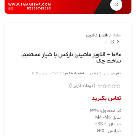
بزرگنمایی تصویر
خانه
قلاویز ماشینی
1080 – قلاویز ماشینی نارکس با شیار مستقیم،
ساخت چک
به‌روزرسانی شده در:
سه‌شنبه ۲۸ مرداد ۱۴۰۴ - ساعت ۱۱:۱۵
(دیدگاه کاربر
1
)
تماس بگیرید
کد محصول: 4320
سایز: M8~M16
متریال: HSS-E
تلرانس : 6HX