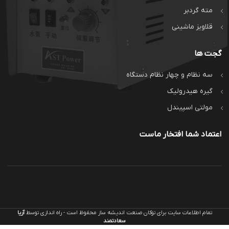
مته گردبر
قلاویز ماشینی
گجت ها
سه نظام و چهار نظام دستگاه
گیره هیدرولیک
مولتی اسپیندل
اعتماد شما افتخار ماست
تمام اطلاعات سایت برای توکان صنعت اندیشه ساز محفوظ است - راه اندازی توسط
آریا
سعادتمند