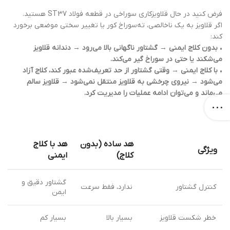
فرض کنید در حال قلاویزکاری سوراخی در قطعه فولاد ST37 هستید.
اگر قلاویز به یک ناخالصی، ته‌سوراخ کور یا تغییر سختی موضعی برخورد
کند:
•
بدون کلاج ایمنی
→
گشتاور ناگهانی بالا می‌رود
→
دندانه قلاویز
می‌شکند یا حتی در سوراخ گیر می‌کند.
•
با کلاج ایمنی
→
وقتی گشتاور از حد تعریف‌شده عبور کند، کلاج آزاد
می‌شود
→
نیروی چرخشی به قلاویز منتقل نمی‌شود
→
قلاویز سالم
می‌ماند و می‌توان ادامه عملیات را مدیریت کرد.
هد ساده (بدون
هد با کلاج
ویژگی
کلاج)
ایمنی
گشتاور دقیق و
کنترل گشتاور
ندارد، فقط سرعت
ایمن
خطر شکست قلاویز
بسیار بالا
بسیار کم