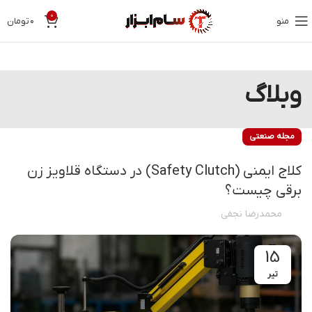
0
منو
۰
تومان
وبلاگ
مجله صنعتی
کلاج ایمنی (Safety Clutch) در دستگاه قلاویز زن
برقی چیست؟
محمدرضا نجفی
15
تیر