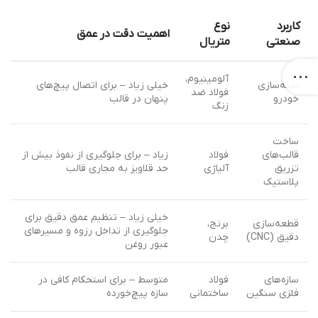
کاربرد
نوع
اهمیت دقت در عمق
صنعتی
متریال
آلومینیوم،
بدنه‌سازی
خیلی زیاد – برای اتصال پیچ‌های
فولاد ضد
خودرو
پنهان در قالب
زنگ
ساخت
قالب‌های
فولاد
زیاد – برای جلوگیری از نفوذ بیش از
تزریق
آلیاژی
حد قلاویز به مجاری قالب
پلاستیک
خیلی زیاد – تنظیم عمق دقیق برای
قطعه‌سازی
برنج،
جلوگیری از تداخل رزوه و مسیرهای
دقیق (CNC)
چدن
عبور روغن
سازه‌های
فولاد
متوسط – برای استحکام کافی در
فلزی سنگین
ساختمانی
سازه پیچ‌خورده