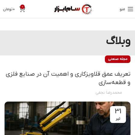
0
منو
۰
تومان
وبلاگ
مجله صنعتی
تعریف عمق قلاویزکاری و اهمیت آن در صنایع فلزی
و قطعه‌سازی
محمدرضا نجفی
31
تیر