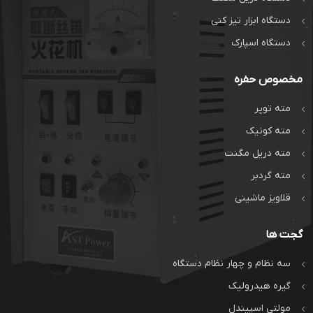
دستگاه ابزار تیز کنی
دستگاه اسپارک
مخصوص حفره
مته توپر
مته کونیک
مته دریل مگنت
مته گردبر
قلاویز ماشینی
گجت ها
سه نظام و چهار نظام دستگاه
گیره هیدرولیک
مولتی اسپیندل