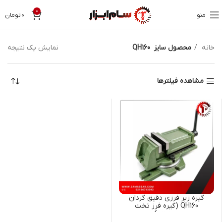
0
منو
۰
تومان
خانه
محصول سایز
QH160
نمایش یک نتیجه
مشاهده فیلترها
گیره زیر فرزی دقیق گردان
QH160 (گیره فرز تخت
صنعتی)