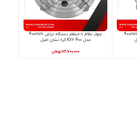
ر نظام منظم دستگاه تراش 400mm
چهار نظام نا منظم دستگاه تراش 400mm
مدل K72-400 کره نشان اصل
۸۲,۷۰۰,۰۰۰
تومان