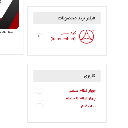
فیلتر برند محصولات
کره نشان
3
(koreneshan)
کاربری
چهار نظام منظم
1
چهار نظام نا منظم
1
سه نظام
1