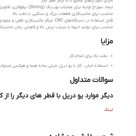
اجرای سوراخ‌های عمیق تا 5 برابر قطر ابزار
ایجاد سوراخ اولیه برای عملیات بورینگ (Boring)، برقوکاری، قلاویزکاری و ماشینکاری تکمیلی
مناسب برای ماشینکاری قطعات بزرگ و سنگین با دقت بالا
قابل استفاده در دستگاه‌های CNC، مراکز ماشینکاری افقی و عمودی، ماشین‌های دریل و فرز صنعتی
مناسب برای تولید انبوه با سرعت برش بالا و کاهش زمان ماشینکا
مزایا
دقت بالا برای انجام کار
استفاده اسان : کار با یو دریل خیلی ساده هسا و هرکسی میتوان
سوالات متداول
دیگر موارد یو دریل با قطر های دیگر را از ک
لینک