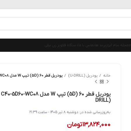
ه
مجله سام ابزار
برند ها
تماس با ما
دستگاه قلاویز زن برقی
خانه
یودریل (U-DRILL)
یودریل قطر 60 (5D) تیپ W مدل C40-5D60-WC08 ای سی سی کی ACCKEE (U-DRILL)
DRILL)
به‌روزرسانی شده در:
دوشنبه ۸ تیر ۱۴۰۵ - ساعت ۲۱:۳۹
۱۳,۸۲۴,۰۰۰
تومان