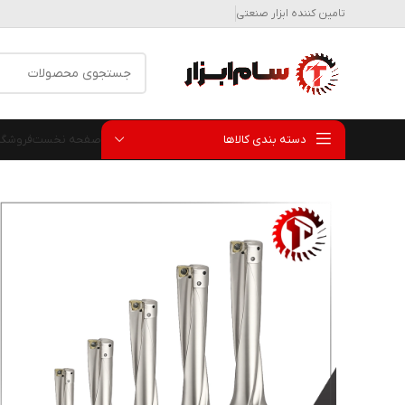
تامین کننده ابزار صنعتی
دسته بندی کالاها
صفحه نخست
فروشگا