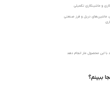
ری
د با این محصول مار انجام دهد
جا ببینم؟