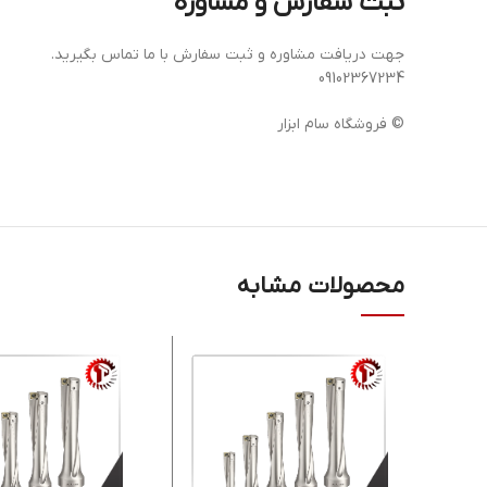
ثبت سفارش و مشاوره
جهت دریافت مشاوره و ثبت سفارش با ما تماس بگیرید.
09102367234
© فروشگاه سام ابزار
محصولات مشابه